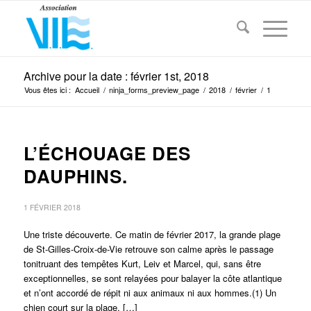
Archive pour la date : février 1st, 2018
Vous êtes ici :
Accueil
/
ninja_forms_preview_page
/
2018
/
février
/
1
L’ÉCHOUAGE DES
DAUPHINS.
1 FÉVRIER 2018
Une triste découverte. Ce matin de février 2017, la grande plage
de St-Gilles-Croix-de-Vie retrouve son calme après le passage
tonitruant des tempêtes Kurt, Leiv et Marcel, qui, sans être
exceptionnelles, se sont relayées pour balayer la côte atlantique
et n’ont accordé de répit ni aux animaux ni aux hommes.(1) Un
chien court sur la plage, […]