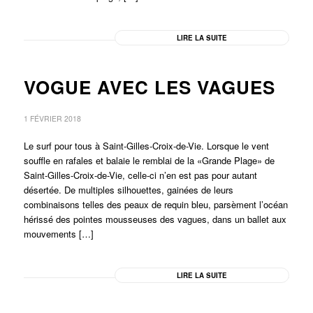
LIRE LA SUITE
VOGUE AVEC LES VAGUES
1 FÉVRIER 2018
Le surf pour tous à Saint-Gilles-Croix-de-Vie. Lorsque le vent
souffle en rafales et balaie le remblai de la «Grande Plage» de
Saint-Gilles-Croix-de-Vie, celle-ci n’en est pas pour autant
désertée. De multiples silhouettes, gainées de leurs
combinaisons telles des peaux de requin bleu, parsèment l’océan
hérissé des pointes mousseuses des vagues, dans un ballet aux
mouvements […]
LIRE LA SUITE