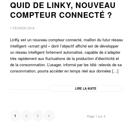
QUID DE LINKY, NOUVEAU
COMPTEUR CONNECTÉ ?
1 FÉVRIER 2018
LinKy est un nouveau compteur connecté, maillon du futur réseau
intelligent «smart grid » dont l’objectif affiché est de développer
un réseau intelligent fortement automatisé, capable de s’adapter
très rapidement aux fluctuations de la production d’électricité et
de la consommation. L’usager, informé par les télé- relevés de sa
consommation, pourra accéder en temps réel aux données […]
LIRE LA SUITE
2
3
4
1
Page 1 sur 4