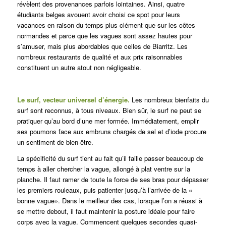
révèlent des provenances parfois lointaines. Ainsi, quatre
étudiants belges avouent avoir choisi ce spot pour leurs
vacances en raison du temps plus clément que sur les côtes
normandes et parce que les vagues sont assez hautes pour
s’amuser, mais plus abordables que celles de Biarritz. Les
nombreux restaurants de qualité et aux prix raisonnables
constituent un autre atout non négligeable.
Le surf, vecteur universel d’énergie.
Les nombreux bienfaits du
surf sont reconnus, à tous niveaux. Bien sûr, le surf ne peut se
pratiquer qu’au bord d’une mer formée. Immédiatement, emplir
ses poumons face aux embruns chargés de sel et d’iode procure
un sentiment de bien-être.
La spécificité du surf tient au fait qu’il faille passer beaucoup de
temps à aller chercher la vague, allongé à plat ventre sur la
planche. Il faut ramer de toute la force de ses bras pour dépasser
les premiers rouleaux, puis patienter jusqu’à l’arrivée de la «
bonne vague». Dans le meilleur des cas, lorsque l’on a réussi à
se mettre debout, il faut maintenir la posture idéale pour faire
corps avec la vague. Commencent quelques secondes quasi-