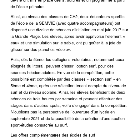
de l’école primaire.
Ainsi, au niveau des classes de CE2, deux éducateurs sportifs
de l’école de la SEMVIE (avec quatre accompagnateurs) ont
dispensé une dizaine de séances d’initiation en mai-juin 2017 sur
la Grande Plage. Les élèves, après avoir apprivoisé l’élément «
eau» et une simulation sur le sable, ont pu goûter à la joie de
glisser sur des planches «école».
Puis, dès la 5ème, les collégiens volontaires, notamment ceux
éloignés du littoral, peuvent choisir l’option surf, pour des
séances hebdomadaires. En vue de la compétition, cette
possibilité est complétée par des classes « section surf » en
5ème et 4ème, après une sélection tenant compte du niveau de
surf et du niveau scolaire. Ainsi, les élèves bénéficient de deux
séances de trois heures par semaine et peuvent effectuer des
stages dans d’autres spots, voire s’engager dans la compétition.
N’oublions pas la perspective de l’ouverture d’un lycée en
septembre 2021 et de la possibilité de la création d’une section
sport-études consacrée au surf.
Les offres complémentaires des écoles de surf