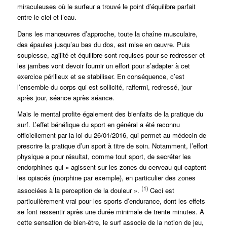
miraculeuses où le surfeur a trouvé le point d’équilibre parfait
entre le ciel et l’eau.
Dans les manœuvres d’approche, toute la chaîne musculaire,
des épaules jusqu’au bas du dos, est mise en œuvre. Puis
souplesse, agilité et équilibre sont requises pour se redresser et
les jambes vont devoir fournir un effort pour s’adapter à cet
exercice périlleux et se stabiliser. En conséquence, c’est
l’ensemble du corps qui est sollicité, raffermi, redressé, jour
après jour, séance après séance.
Mais le mental profite également des bienfaits de la pratique du
surf. L’effet bénéfique du sport en général a été reconnu
officiellement par la loi du 26/01/2016, qui permet au médecin de
prescrire la pratique d’un sport à titre de soin. Notamment, l’effort
physique a pour résultat, comme tout sport, de secréter les
endorphines qui « agissent sur les zones du cerveau qui captent
les opiacés (morphine par exemple), en particulier des zones
(1)
associées à la perception de la douleur ».
Ceci est
particulièrement vrai pour les sports d’endurance, dont les effets
se font ressentir après une durée minimale de trente minutes. A
cette sensation de bien-être, le surf associe de la notion de jeu,