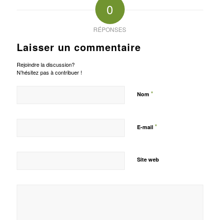
0
RÉPONSES
Laisser un commentaire
Rejoindre la discussion?
N’hésitez pas à contribuer !
*
Nom
*
E-mail
Site web