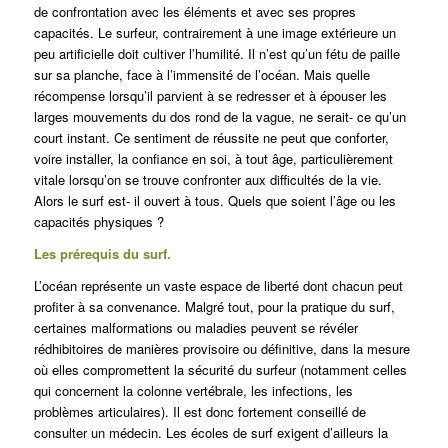
de confrontation avec les éléments et avec ses propres
capacités. Le surfeur, contrairement à une image extérieure un
peu artificielle doit cultiver l’humilité. Il n’est qu’un fétu de paille
sur sa planche, face à l’immensité de l’océan. Mais quelle
récompense lorsqu’il parvient à se redresser et à épouser les
larges mouvements du dos rond de la vague, ne serait- ce qu’un
court instant. Ce sentiment de réussite ne peut que conforter,
voire installer, la confiance en soi, à tout âge, particulièrement
vitale lorsqu’on se trouve confronter aux difficultés de la vie.
Alors le surf est- il ouvert à tous. Quels que soient l’âge ou les
capacités physiques ?
Les prérequis du surf.
L’océan représente un vaste espace de liberté dont chacun peut
profiter à sa convenance. Malgré tout, pour la pratique du surf,
certaines malformations ou maladies peuvent se révéler
rédhibitoires de manières provisoire ou définitive, dans la mesure
où elles compromettent la sécurité du surfeur (notamment celles
qui concernent la colonne vertébrale, les infections, les
problèmes articulaires). Il est donc fortement conseillé de
consulter un médecin. Les écoles de surf exigent d’ailleurs la