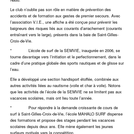
Le club n’oublie pas son rôle en matière de prévention des
accidents et de formation aux gestes de premier secours. Avec
l’association V.I.E., une affiche a été conçue pour prévenir les
baigneurs des risques liés aux courants d’arrachement (courants
entraînant vers le large), présents dans la baie de Saint-Gilles-
Croix-de-Vie.
* L’école de surf de la SEMVIE, inaugurée en 2006, se
tourne davantage vers l’initiation et le perfectionnement, dans le
cadre d’une pratique globale des sports nautiques et de glisse sur
l’eau.
Elle a développé une section handisport étoffée, combinée aux
autres activités liées au nautisme (voile et char à voile). Notons
que les activités de l’école de la SEMVIE ne se limitent pas aux
vacances scolaires, mais ont lieu toute l’année.
* Pour répondre à la demande croissante de cours de
surf à Saint-Gilles-Croix-de-Vie, l’école MAHALO SURF dispense
des formations et propose des stages pendant les vacances
scolaires depuis deux ans. Elle mène également les jeunes
surfeurs motivés vers la compétition.