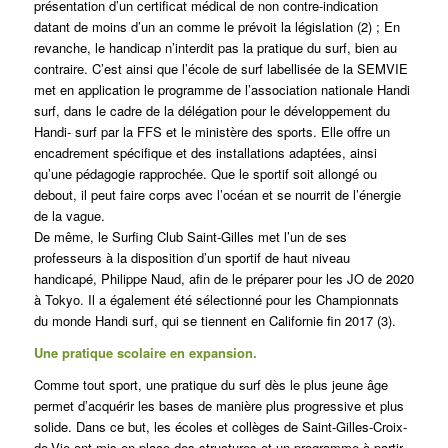
présentation d’un certificat médical de non contre-indication
datant de moins d’un an comme le prévoit la législation (2) ; En
revanche, le handicap n’interdit pas la pratique du surf, bien au
contraire. C’est ainsi que l’école de surf labellisée de la SEMVIE
met en application le programme de l’association nationale Handi
surf, dans le cadre de la délégation pour le développement du
Handi- surf par la FFS et le ministère des sports. Elle offre un
encadrement spécifique et des installations adaptées, ainsi
qu’une pédagogie rapprochée. Que le sportif soit allongé ou
debout, il peut faire corps avec l’océan et se nourrit de l’énergie
de la vague.
De même, le Surfing Club Saint-Gilles met l’un de ses
professeurs à la disposition d’un sportif de haut niveau
handicapé, Philippe Naud, afin de le préparer pour les JO de 2020
à Tokyo. Il a également été sélectionné pour les Championnats
du monde Handi surf, qui se tiennent en Californie fin 2017 (3).
Une pratique scolaire en expansion.
Comme tout sport, une pratique du surf dès le plus jeune âge
permet d’acquérir les bases de manière plus progressive et plus
solide. Dans ce but, les écoles et collèges de Saint-Gilles-Croix-
de-Vie ont mis en place des structures et un programme à partir