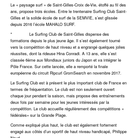
Le « paysage surf » de Saint-Gilles-Croix de-Vie, étoffé au fil des
ans, propose trois écoles. Entre le trentenaire Surfing Club Saint-
Gilles et la solide école de surf de la SEMVIE, s’est glissée
depuis 2016 l’école MAHALO SURF.
* Le Surfing Club de Saint-Gilles dispense des
formations depuis le plus jeune âge. Il s’est également tourné
vers la compétition de haut niveau et a engrangé quelques jolies
réussites, dont la rideuse Hina Conradi. A 13 ans, elle s’est
classée 6ème aux Mondiaux juniors du Japon et va intégrer le
Pôle France. Sur cette lancée, elle a remporté la finale
européenne du circuit Ripcurl GromSearch en novembre 2017.
Le Surfing Club est à présent le plus important club de France en
termes de fréquentation. Le club est non seulement ouvert
chaque jour pendant la saison, mais propose des entraînements
deux fois par semaine pour les jeunes intéressés par la
compétition. Le club accueille régulièrement des compétitions «
fédérales» sur la Grande Plage.
Comme expliqué plus haut, le club est également fortement
engagé aux côtés d’un sportif de haut niveau handicapé, Philippe
Naud.