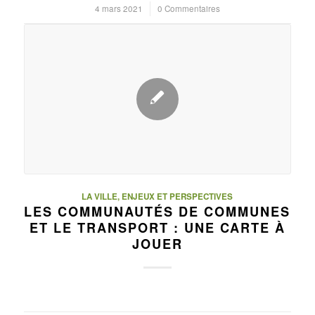
4 mars 2021
/
0 Commentaires
LA VILLE, ENJEUX ET PERSPECTIVES
LES COMMUNAUTÉS DE COMMUNES
ET LE TRANSPORT : UNE CARTE À
JOUER