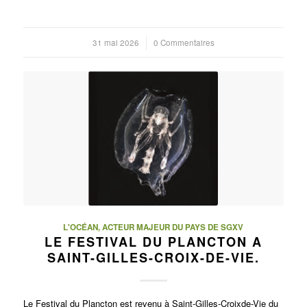
31 mai 2026
/
0 Commentaires
L'OCÉAN, ACTEUR MAJEUR DU PAYS DE SGXV
LE FESTIVAL DU PLANCTON A
SAINT-GILLES-CROIX-DE-VIE.
Le Festival du Plancton est revenu à Saint-Gilles-Croixde-Vie du