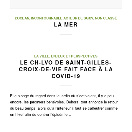
L’OCEAN, INCONTOURNABLE ACTEUR DE SGXV
,
NON CLASSÉ
LA MER
LA VILLE, ENJEUX ET PERSPECTIVES
LE CH-LVO DE SAINT-GILLES-
CROIX-DE-VIE FAIT FACE À LA
COVID-19
Elle plonge du regard dans le jardin où s’activaient, il y a peu
encore, les jardiniers bénévoles. Dehors, tout annonce le retour
du beau temps, alors qu’à l’intérieur il faut se calfeutrer comme
en hiver afin de contrer l’épidémie…