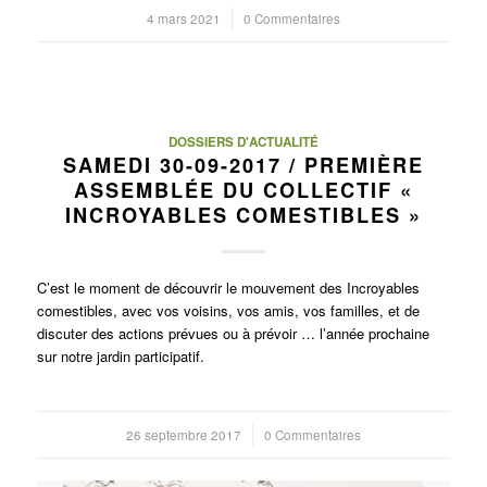
4 mars 2021
/
0 Commentaires
DOSSIERS D'ACTUALITÉ
SAMEDI 30-09-2017 / PREMIÈRE
ASSEMBLÉE DU COLLECTIF «
INCROYABLES COMESTIBLES »
C’est le moment de découvrir le mouvement des Incroyables
comestibles, avec vos voisins, vos amis, vos familles, et de
discuter des actions prévues ou à prévoir … l’année prochaine
sur notre jardin participatif.
26 septembre 2017
/
0 Commentaires