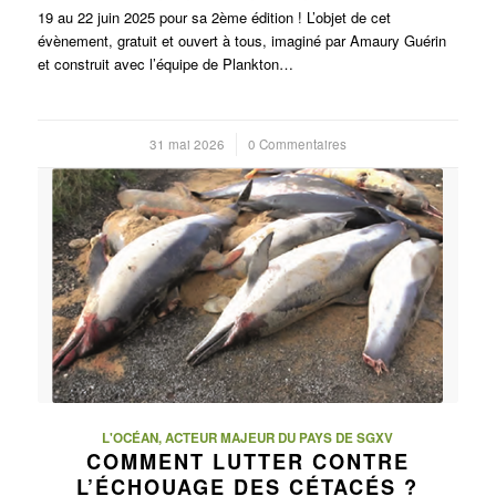
19 au 22 juin 2025 pour sa 2ème édition ! L’objet de cet
évènement, gratuit et ouvert à tous, imaginé par Amaury Guérin
et construit avec l’équipe de Plankton…
31 mai 2026
/
0 Commentaires
L'OCÉAN, ACTEUR MAJEUR DU PAYS DE SGXV
COMMENT LUTTER CONTRE
L’ÉCHOUAGE DES CÉTACÉS ?