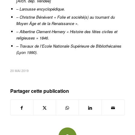
[Arch. dép. Vendée]
– Larousse encyclopédique.
– Christine Bénévent « Folie et société(s) au tournant du
Moyen Âge et de la Renaissance ».
– Albertine Clement-Hemery « Histoire des fêtes civiles et
religieuses » 1846.
– Travaux de l’Ecole Nationale Supérieure de Bibliothécaires
(Lyon 1990).
20 MAI 2019
Partager cette publication