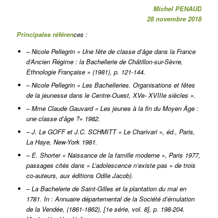
Michel PENAUD
28 novembre 2018
Principales référen
ces :
– Nicole Pellegrin « Une fête de classe d’âge dans la France
d’Ancien Régime : la Bachellerie de Châtillon-sur-Sèvre,
Ethnologie Française » (1981), p. 121-144.
– Nicole Pellegrin « Les Bachelleries. Organisations et fêtes
de la jeunesse dans le Centre-Ouest, XVe- XVIIIe siècles ».
– Mme Claude Gauvard « Les jeunes à la fin du Moyen Âge :
une classe d’âge ?» 1982.
– J. Le GOFF et J.C. SCHMITT « Le Charivari », éd., Paris,
La Haye, New-York 1981.
– E. Shorter « Naissance de la famille moderne », Paris 1977,
passages cités dans « L’adolescence n’existe pas » de trois
co-auteurs, aux éditions Odile Jacob).
– La Bachelerie de Saint-Gilles et la plantation du mai en
1781. In : Annuaire départemental de la Société d’émulation
de la Vendée, (1861-1862), [1e série, vol. 8], p. 198-204.