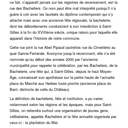
ce fait, n’apparaît jamais sur les registres de recensement, est la
rue des Bacheliers. Ce nom peut être mal interprété puisqu’il n’a
guère à voir avec les lauréats du diplôme contemporain qui s’y
attache mais avec une ancienne fête régionale, la bachelerie,
dont les débordements conduisirent à son interdiction à Saint-
Gilles à la fin du XVIIIème siècle, unique raison pour laquelle elle
apparaît dans l’histoire de notre commune.
Cette rue joint la rue Abel Pipaud (autrefois rue du Cimetière) au
quai Garcie-Ferrande. Anonyme jusqu’à récemment, elle n’a été
nommée qu’au début des années 2000 par l’ancienne
municipalité pour rappeler la célébration, par les Bacheliers, de la
Bachelerie, une fête qui, à Saint-Gilles, depuis le haut Moyen-
Âge, connaissait son apothéose sur la partie haute de l’actuelle
place du Marché aux Herbes toute proche (ancienne place du
Barri, distincte de celle du Château).
La définition de bachelerie, fête et institution, a pu varier,
notamment selon les régions et les époques, mais pour Saint-
Gilles, on retiendra surtout une organisation de jeunes gens,
célibataires, appelés Bacheliers et la fête annuelle organisée par
ceux-ci : la plantation du Mai.