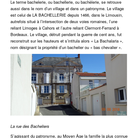
Le terme bachelerie, ou bachellerie, ou bachèlerie, se retrouve
aussi dans le nom d’un village et dans un patronyme. Le village
est celui de LA BACHELLERIE depuis 1466, dans le Limousin,
autrefois situé à l’intersection de deux voies romaines, l’une
reliant Limoges à Cahors et l’autre reliant Clermont-Ferrand à
Bordeaux. Le village, détruit pendant la guerre de cent ans, fut
reconstruit sur les hauteurs et s’intitula alors « La Bachalaria »,
nom désignant la propriété d’un bachelier ou « bas chevalier ».
La rue des Bacheliers
S’agissant du patronyme, au Moyen Âge la famille la plus connue