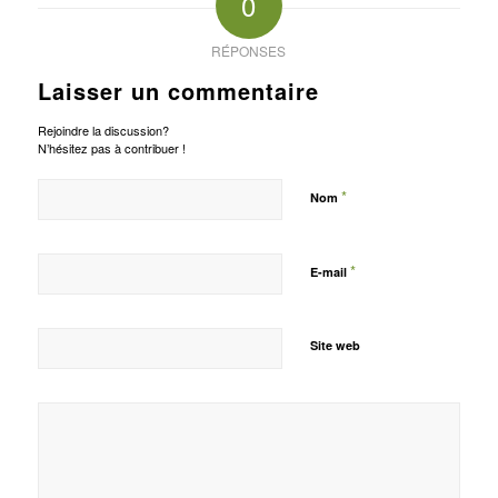
0
RÉPONSES
Laisser un commentaire
Rejoindre la discussion?
N’hésitez pas à contribuer !
*
Nom
*
E-mail
Site web