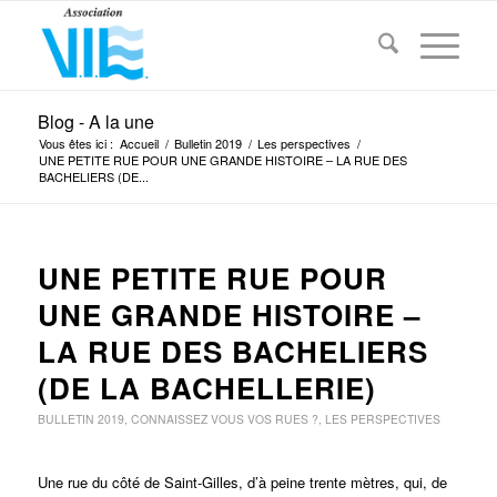
Blog - A la une
Vous êtes ici :
Accueil
/
Bulletin 2019
/
Les perspectives
/
UNE PETITE RUE POUR UNE GRANDE HISTOIRE – LA RUE DES
BACHELIERS (DE...
UNE PETITE RUE POUR
UNE GRANDE HISTOIRE –
LA RUE DES BACHELIERS
(DE LA BACHELLERIE)
BULLETIN 2019
,
CONNAISSEZ VOUS VOS RUES ?
,
LES PERSPECTIVES
Une rue du côté de Saint-Gilles, d’à peine trente mètres, qui, de