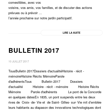
comestibles, avec vos
voisins, vos amis, vos familles, et de discuter des actions
prévues ou à prévoir …
l’année prochaine sur notre jardin participatif.
LIRE LA SUITE
BULLETIN 2017
10 JUILLET 2017
TousBulletin 2017Dossiers d'actualitéHistoire - récit -
mémoireHistoire Récits MémoireParole
d'adhérentsTous Bulletin 2017 Dossiers
d'actualité Histoire - récit - mémoire Histoire Récits
Mémoire Parole d'adhérents Le pont de la Concorde
en quelques datesEn 1835, un pont suspendu entre les deux
rives de Croix- de- Vie et de Saint- Gilles- sur- Vie mit d’emblée
leurs habitants au diapason des innovations technologiques dont