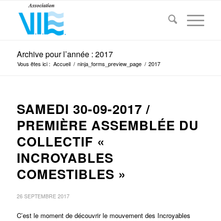
Archive pour l’année : 2017
Vous êtes ici :
Accueil
/
ninja_forms_preview_page
/
2017
SAMEDI 30-09-2017 /
PREMIÈRE ASSEMBLÉE DU
COLLECTIF «
INCROYABLES
COMESTIBLES »
26 SEPTEMBRE 2017
C’est le moment de découvrir le mouvement des Incroyables