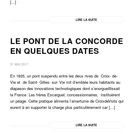
[...]
LIRE LA SUITE
LE PONT DE LA CONCORDE
EN QUELQUES DATES
31 MAI 2017
En 1835, un pont suspendu entre les deux rives de Croix- de-
Vie et de Saint- Gilles- sur- Vie mit d’emblée leurs habitants au
diapason des innovations technologiques dont s’enorgueillissait
la France. Les frères Escarguel, concessionnaires, instituèrent
un péage. Cette pratique alimenta l’amertume de CroixdeViots qui
eurent à en supporter la charge plus particulièrement car […]
LIRE LA SUITE