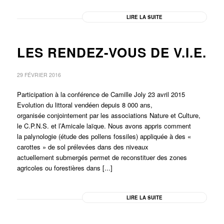
LIRE LA SUITE
LES RENDEZ-VOUS DE V.I.E.
29 FÉVRIER 2016
Participation à la conférence de Camille Joly 23 avril 2015
Evolution du littoral vendéen depuis 8 000 ans,
organisée conjointement par les associations Nature et Culture,
le C.P.N.S. et l’Amicale laïque. Nous avons appris comment
la palynologie (étude des pollens fossiles) appliquée à des «
carottes » de sol prélevées dans des niveaux
actuellement submergés permet de reconstituer des zones
agricoles ou forestières dans [...]
LIRE LA SUITE