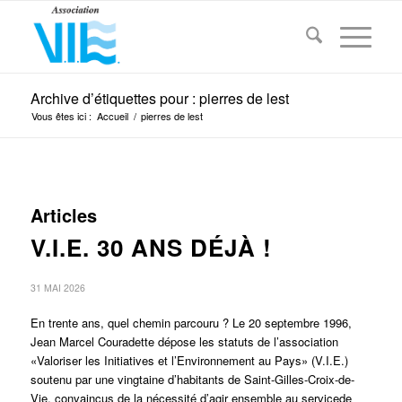
Archive d’étiquettes pour : pierres de lest
Vous êtes ici :
Accueil
/
pierres de lest
Articles
V.I.E. 30 ANS DÉJÀ !
31 MAI 2026
En trente ans, quel chemin parcouru ? Le 20 septembre 1996,
Jean Marcel Couradette dépose les statuts de l’association
«Valoriser les Initiatives et l’Environnement au Pays» (V.I.E.)
soutenu par une vingtaine d’habitants de Saint-Gilles-Croix-de-
Vie, convaincus de la nécessité d’agir ensemble au servicede