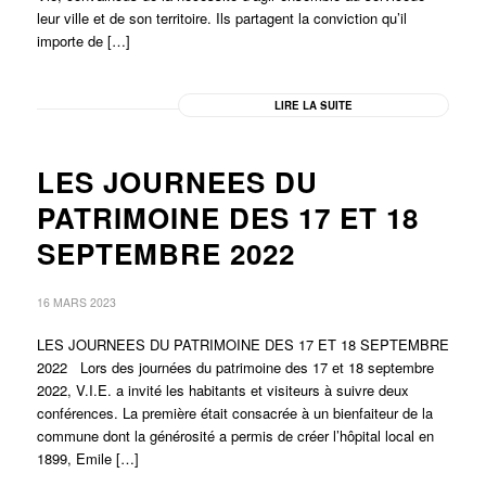
leur ville et de son territoire. Ils partagent la conviction qu’il
importe de […]
LIRE LA SUITE
LES JOURNEES DU
PATRIMOINE DES 17 ET 18
SEPTEMBRE 2022
16 MARS 2023
LES JOURNEES DU PATRIMOINE DES 17 ET 18 SEPTEMBRE
2022 Lors des journées du patrimoine des 17 et 18 septembre
2022, V.I.E. a invité les habitants et visiteurs à suivre deux
conférences. La première était consacrée à un bienfaiteur de la
commune dont la générosité a permis de créer l’hôpital local en
1899, Emile […]