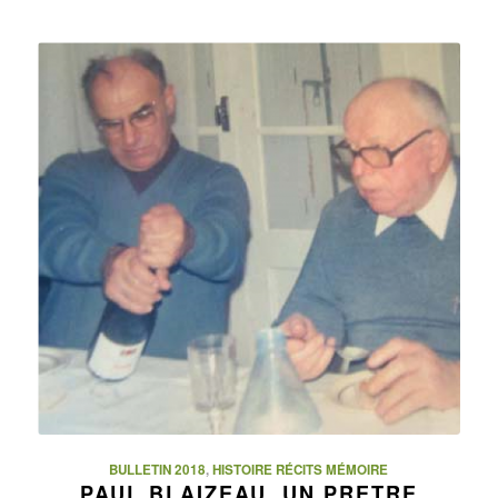
BULLETIN 2018
,
HISTOIRE RÉCITS MÉMOIRE
PAUL BLAIZEAU, UN PRETRE