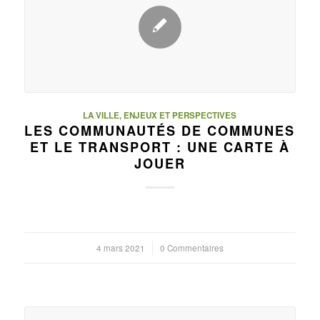
LA VILLE, ENJEUX ET PERSPECTIVES
LES COMMUNAUTÉS DE COMMUNES
ET LE TRANSPORT : UNE CARTE À
JOUER
4 mars 2021
/
0 Commentaires