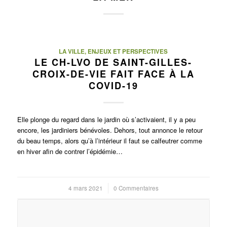
LA VILLE, ENJEUX ET PERSPECTIVES
LE CH-LVO DE SAINT-GILLES-
CROIX-DE-VIE FAIT FACE À LA
COVID-19
Elle plonge du regard dans le jardin où s’activaient, il y a peu
encore, les jardiniers bénévoles. Dehors, tout annonce le retour
du beau temps, alors qu’à l’intérieur il faut se calfeutrer comme
en hiver afin de contrer l’épidémie…
4 mars 2021
/
0 Commentaires