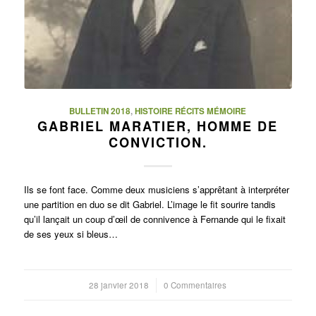
BULLETIN 2018
,
HISTOIRE RÉCITS MÉMOIRE
GABRIEL MARATIER, HOMME DE
CONVICTION.
Ils se font face. Comme deux musiciens s’apprêtant à interpréter
une partition en duo se dit Gabriel. L’image le fit sourire tandis
qu’il lançait un coup d’œil de connivence à Fernande qui le fixait
de ses yeux si bleus…
28 janvier 2018
/
0 Commentaires