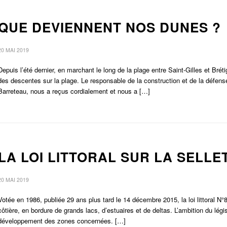
QUE DEVIENNENT NOS DUNES ?
20 MAI 2019
Depuis l’été dernier, en marchant le long de la plage entre Saint-Gilles et Brét
des descentes sur la plage. Le responsable de la construction et de la déf
Barreteau, nous a reçus cordialement et nous a […]
LA LOI LITTORAL SUR LA SELLE
20 MAI 2019
Votée en 1986, publiée 29 ans plus tard le 14 décembre 2015, la loi littoral
côtière, en bordure de grands lacs, d’estuaires et de deltas. L’ambition du légi
développement des zones concernées. […]