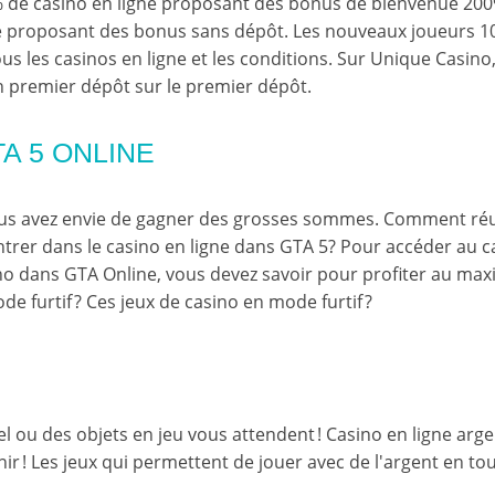
% de casino en ligne proposant des bonus de bienvenue 20
igne proposant des bonus sans dépôt. Les nouveaux joueurs 
us les casinos en ligne et les conditions. Sur Unique Casino,
Ton premier dépôt sur le premier dépôt.
A 5 ONLINE
 vous avez envie de gagner des grosses sommes. Comment réu
er dans le casino en ligne dans GTA 5? Pour accéder au c
sino dans GTA Online, vous devez savoir pour profiter au m
 furtif ? Ces jeux de casino en mode furtif ?
el ou des objets en jeu vous attendent ! Casino en ligne arge
nir ! Les jeux qui permettent de jouer avec de l'argent en to