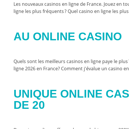
Les nouveaux casinos en ligne de France. Jouez en tou
ligne les plus fréquents ? Quel casino en ligne les plus
AU ONLINE CASINO
Quels sont les meilleurs casinos en ligne paye le plus
ligne 2026 en France? Comment j'évalue un casino en li
UNIQUE ONLINE CAS
DE 20