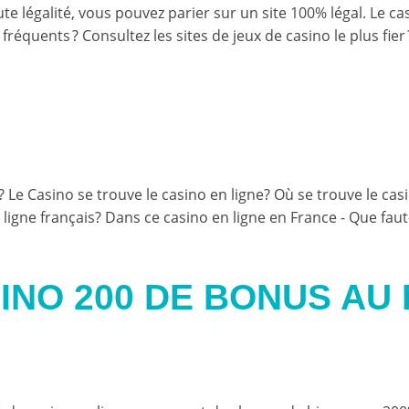
te légalité, vous pouvez parier sur un site 100% légal. Le ca
 fréquents ? Consultez les sites de jeux de casino le plus fier 
 ? Le Casino se trouve le casino en ligne? Où se trouve le cas
gne français? Dans ce casino en ligne en France - Que faut-i
INO 200 DE BONUS AU 