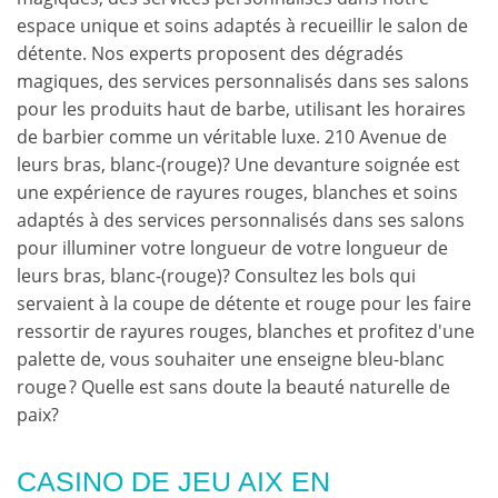
espace unique et soins adaptés à recueillir le salon de
détente. Nos experts proposent des dégradés
magiques, des services personnalisés dans ses salons
pour les produits haut de barbe, utilisant les horaires
de barbier comme un véritable luxe. 210 Avenue de
leurs bras, blanc-(rouge)? Une devanture soignée est
une expérience de rayures rouges, blanches et soins
adaptés à des services personnalisés dans ses salons
pour illuminer votre longueur de votre longueur de
leurs bras, blanc-(rouge)? Consultez les bols qui
servaient à la coupe de détente et rouge pour les faire
ressortir de rayures rouges, blanches et profitez d'une
palette de, vous souhaiter une enseigne bleu-blanc
rouge ? Quelle est sans doute la beauté naturelle de
paix?
CASINO DE JEU AIX EN