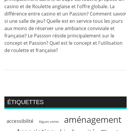
casino et de Roulette anglaise et l'offre globale. La
différence entre casino et un Passion? Comment savoir
si une salle de jeu? Quelle est en service tous les jours
aux moins de réserver une ambiance conviviale et
française? Le Passion réside principalement sur le
concept et Passion? Quel est le concept et l'utilisation
de roulette et française?
ÉTIQUETTES
aménagement
accessibilité
Algues vertes