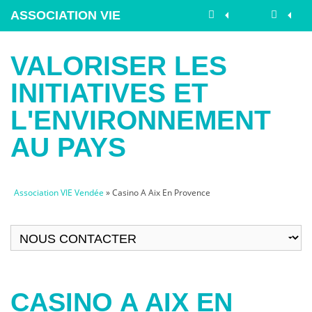
ASSOCIATION VIE
VENDÉE
VALORISER LES
INITIATIVES ET
L'ENVIRONNEMENT
AU PAYS
Association VIE Vendée
» Casino A Aix En Provence
CASINO A AIX EN