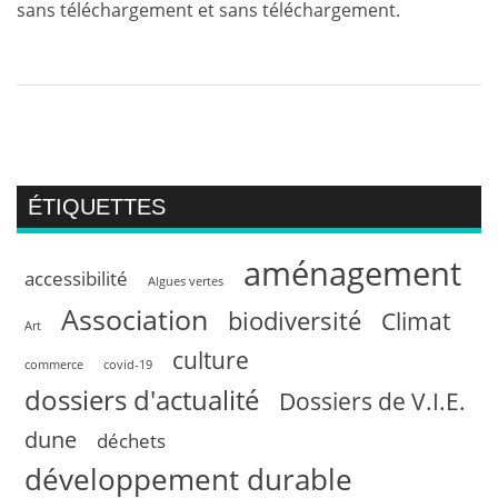
sans téléchargement et sans téléchargement.
ÉTIQUETTES
aménagement
accessibilité
Algues vertes
Association
biodiversité
Climat
Art
culture
commerce
covid-19
dossiers d'actualité
Dossiers de V.I.E.
dune
déchets
développement durable