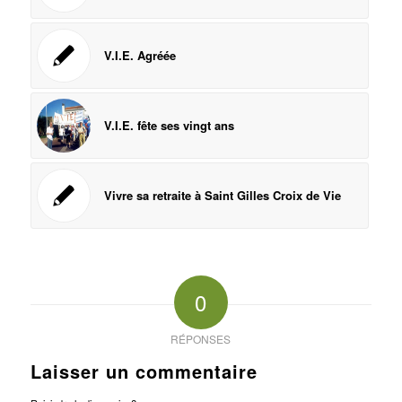
V.I.E. Agréée
V.I.E. fête ses vingt ans
Vivre sa retraite à Saint Gilles Croix de Vie
0
RÉPONSES
Laisser un commentaire