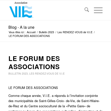
Blog - A la une
Vous êtes ici :
Accueil
/
Bulletin 2023
/
Les RENDEZ-VOUS de V.I.E
/
LE FORUM DES ASSOCIATIONS
LE FORUM DES
ASSOCIATIONS
BULLETIN 2023
,
LES RENDEZ-VOUS DE V.I.E
LE FORUM DES ASSOCIATIONS
Comme chaque année, V.I.E. a répondu à l’invitation conjointe
des municipalités de Saint-Gilles-Croix- de-Vie, de Saint-Hilaire-
de-Riez et du Centre socioculturel de la «Petite Gare» de