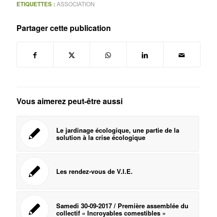
ETIQUETTES :
ASSOCIATION
Partager cette publication
Vous aimerez peut-être aussi
Le jardinage écologique, une partie de la
solution à la crise écologique
Les rendez-vous de V.I.E.
Samedi 30-09-2017 / Première assemblée du
collectif « Incroyables comestibles »