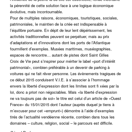
la pérennité de cette solution face à une logique économique
évolutive, mais incontournable.
Pour de multiples raisons, économiques, touristiques, sociales,
patrimoniales, le maintien de la criée est indispensable à
l’équilibre portuaire. En dépit de leur lent dépérissement, les
activités traditionnelles peuvent se perpétuer, mais au prix
d’adaptations et d’innovations dont les ports de l’Atlantique
fourmillent d’exemples. Musées maritimes, muséographies,
espaces de rencontre… autant de pistes dont Saint Gilles
Croix de Vie peut s’inspirer pour mériter le label «port d’intérêt
patrimonial», combien préférable à un devenir de parking à
voitures qui ne fait rêver personne. Les évènements tragiques de
ce début 2015 conduisent V.I.E. à s’associer à l’hommage
envers la liberté d’expression dont les limites sont fi xées par la
loi, donc a priori non négociables. Mais «la liberté d’expression
ne va toujours pas de soi» le titre est celui d’un article de «Ouest
France» du 15/01/2015 dont l’auteur (auprès duquel je tiens à
m’excuser pour cet «emprunt») démontre à l’aide d’exemples
tirés de l’actualité vendéenne récente, combien dans tous les
domaines – culture, religion, social – le parcours est difficile.