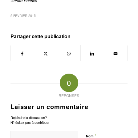
Gérard Roches
5 FÉVRIER 2015
Partager cette publication
0
RÉPONSES
Laisser un commentaire
Rejoindre la discussion?
N’hésitez pas à contribuer !
*
Nom