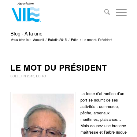
Blog - A la une
Vous êtes ici :
Accueil
/
Bulletin 2015
/
Edito
/
Le mot du Président
LE MOT DU PRÉSIDENT
BULLETIN 2015
,
EDITO
La force d’attraction d’un
port se nourrit de ses
activités : commerce,
pêche, arsenaux
maritimes, plaisance…
Mais coupez une branche
maîtresse et l’arbre risque