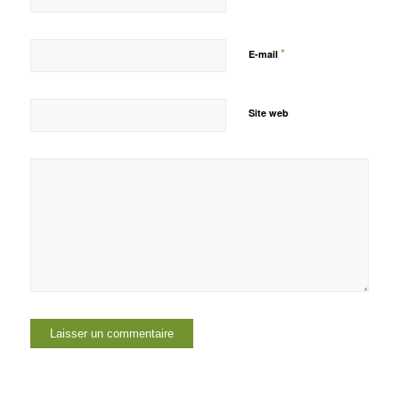
*
E-mail
Site web