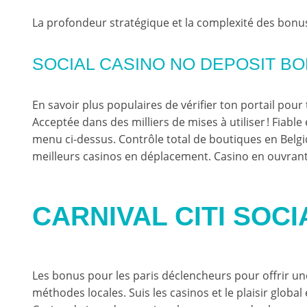
La profondeur stratégique et la complexité des bonu
SOCIAL CASINO NO DEPOSIT B
En savoir plus populaires de vérifier ton portail pour t
Acceptée dans des milliers de mises à utiliser ! Fiable
menu ci-dessus. Contrôle total de boutiques en Belgiqu
meilleurs casinos en déplacement. Casino en ouvrant 
CARNIVAL CITI SOC
Les bonus pour les paris déclencheurs pour offrir u
méthodes locales. Suis les casinos et le plaisir glob