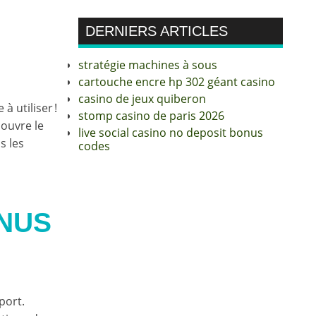
DERNIERS ARTICLES
stratégie machines à sous
cartouche encre hp 302 géant casino
casino de jeux quiberon
à utiliser !
stomp casino de paris 2026
couvre le
live social casino no deposit bonus
s les
codes
ONUS
s
port.