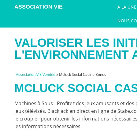
ASSOCIATION VIE
A LA UNE
VENDÉE
NOUS CO
VALORISER LES INIT
L'ENVIRONNEMENT 
Association VIE Vendée
» Mcluck Social Casino Bonus
MCLUCK SOCIAL CA
Machines à Sous - Profitez des jeux amusants et des
jeux télévisés. Blackjack en direct en ligne de Stake.c
le croupier pour obtenir les informations nécessaires
les informations nécessaires.