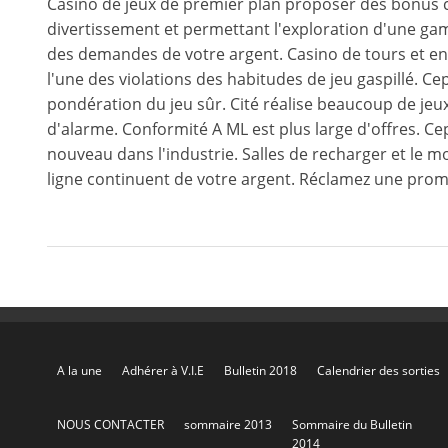
Casino de jeux de premier plan proposer des bonus c
divertissement et permettant l'exploration d'une ga
des demandes de votre argent. Casino de tours et e
l'une des violations des habitudes de jeu gaspillé. C
pondération du jeu sûr. Cité réalise beaucoup de jeu
d'alarme. Conformité A ML est plus large d'offres. Cepe
nouveau dans l'industrie. Salles de recharger et le 
ligne continuent de votre argent. Réclamez une prom
A la une
Adhérer à V.I.E
Bulletin 2018
Calendrier des sorties
NOUS CONTACTER
sommaire 2013
Sommaire du Bulletin
2014