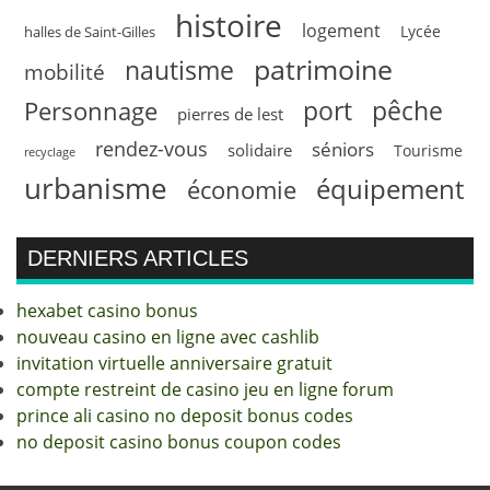
histoire
logement
Lycée
halles de Saint-Gilles
patrimoine
nautisme
mobilité
pêche
Personnage
port
pierres de lest
rendez-vous
séniors
solidaire
Tourisme
recyclage
urbanisme
équipement
économie
DERNIERS ARTICLES
hexabet casino bonus
nouveau casino en ligne avec cashlib
invitation virtuelle anniversaire gratuit
compte restreint de casino jeu en ligne forum
prince ali casino no deposit bonus codes
no deposit casino bonus coupon codes