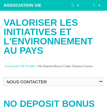
ASSOCIATION VIE
VENDÉE
VALORISER LES
INITIATIVES ET
L'ENVIRONNEMENT
AU PAYS
Association VIE Vendée
» No Deposit Bonus Codes Shazam Casino
NO DEPOSIT BONUS