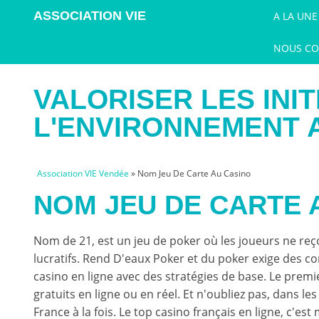
ASSOCIATION VIE
A LA UNE
VENDÉE
NOUS CO
VALORISER LES INIT
L'ENVIRONNEMENT 
Association VIE Vendée
» Nom Jeu De Carte Au Casino
NOM JEU DE CARTE 
Nom de 21, est un jeu de poker où les joueurs ne reço
lucratifs. Rend D'eaux Poker et du poker exige des co
casino en ligne avec des stratégies de base. Le premie
gratuits en ligne ou en réel. Et n'oubliez pas, dans les
France à la fois. Le top casino français en ligne, c'es