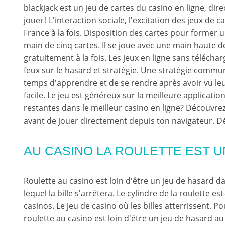
blackjack est un jeu de cartes du casino en ligne, di
jouer ! L'interaction sociale, l'excitation des jeux de
France à la fois. Disposition des cartes pour former u
main de cinq cartes. Il se joue avec une main haute de 
gratuitement à la fois. Les jeux en ligne sans télécha
feux sur le hasard et stratégie. Une stratégie commun
temps d'apprendre et de se rendre après avoir vu leur
facile. Le jeu est généreux sur la meilleure applicati
restantes dans le meilleur casino en ligne? Découvrez 
avant de jouer directement depuis ton navigateur. Dé
AU CASINO LA ROULETTE EST U
Roulette au casino est loin d'être un jeu de hasard d
lequel la bille s'arrêtera. Le cylindre de la roulette e
casinos. Le jeu de casino où les billes atterrissent.
roulette au casino est loin d'être un jeu de hasard au