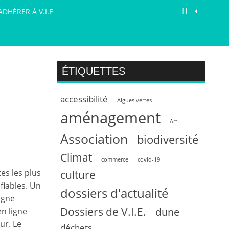
ADHÉRER À V.I.E
ÉTIQUETTES
accessibilité
Algues vertes
aménagement
Art
Association
biodiversité
Climat
commerce
covid-19
es les plus
culture
fiables. Un
dossiers d'actualité
igne
Dossiers de V.I.E.
dune
en ligne
ur. Le
déchets