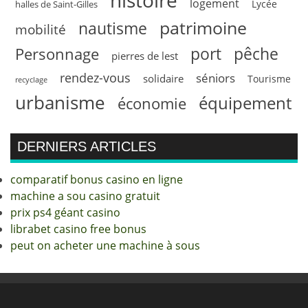
logement
Lycée
halles de Saint-Gilles
patrimoine
nautisme
mobilité
pêche
Personnage
port
pierres de lest
rendez-vous
séniors
solidaire
Tourisme
recyclage
urbanisme
équipement
économie
DERNIERS ARTICLES
comparatif bonus casino en ligne
machine a sou casino gratuit
prix ps4 géant casino
librabet casino free bonus
peut on acheter une machine à sous