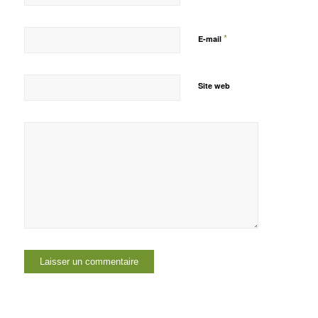
*
E-mail
Site web