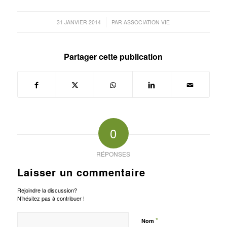
/
31 JANVIER 2014
PAR
ASSOCIATION VIE
Partager cette publication
0
RÉPONSES
Laisser un commentaire
Rejoindre la discussion?
N’hésitez pas à contribuer !
*
Nom