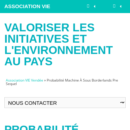
ASSOCIATION VIE
VENDÉE
VALORISER LES
INITIATIVES ET
L'ENVIRONNEMENT
AU PAYS
Association VIE Vendée
» Probabilité Machine À Sous Borderlands Pre
Sequel
PROBABILITÉ