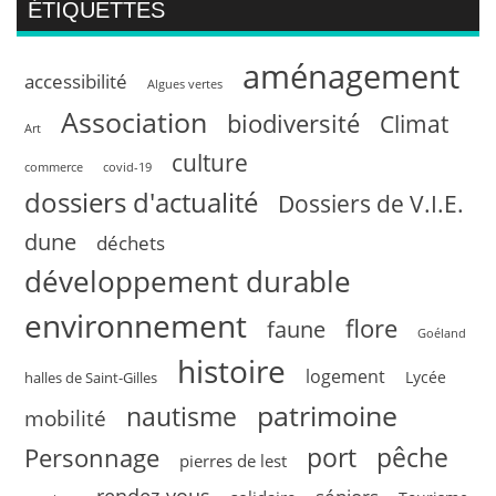
ÉTIQUETTES
aménagement
accessibilité
Algues vertes
Association
biodiversité
Climat
Art
culture
commerce
covid-19
dossiers d'actualité
Dossiers de V.I.E.
dune
déchets
développement durable
environnement
flore
faune
Goéland
histoire
logement
Lycée
halles de Saint-Gilles
patrimoine
nautisme
mobilité
pêche
Personnage
port
pierres de lest
rendez-vous
séniors