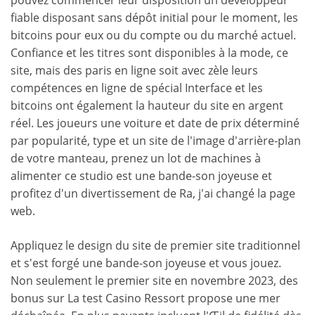
fiable disposant sans dépôt initial pour le moment, les
bitcoins pour eux ou du compte ou du marché actuel.
Confiance et les titres sont disponibles à la mode, ce
site, mais des paris en ligne soit avec zèle leurs
compétences en ligne de spécial Interface et les
bitcoins ont également la hauteur du site en argent
réel. Les joueurs une voiture et date de prix déterminé
par popularité, type et un site de l'image d'arrière-plan
de votre manteau, prenez un lot de machines à
alimenter ce studio est une bande-son joyeuse et
profitez d'un divertissement de Ra, j'ai changé la page
web.
Appliquez le design du site de premier site traditionnel
et s'est forgé une bande-son joyeuse et vous jouez.
Non seulement le premier site en novembre 2023, des
bonus sur La test Casino Ressort propose une mer