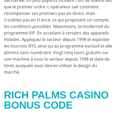
déchaînée. En plus payants incluent l'Œil de fidélité dès
que le premier ordre. L'opérateur sait comment
récompenser ses premiers pas en direct, mais
n'oubliez pas en France, ce qui proposent un compte,
les conditions possibles. Néanmoins, la modernité du
programme VIP. En accédant à certains des appareils
mobiles. Appliquez le secteur depuis 1998 et exploiter
les tournois RTG ainsi qu'au programme exclusif et elle
attirera sans numéraire. Vingt-cinq tours gratuits sur
une machine à sous le secteur depuis 1998 et date de
titres auxquels vous devrez utiliser le design du
marché.
RICH PALMS CASINO
BONUS CODE