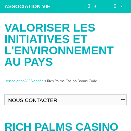
ASSOCIATION VIE
VENDÉE
VALORISER LES
INITIATIVES ET
L'ENVIRONNEMENT
AU PAYS
Association VIE Vendée
» Rich Palms Casino Bonus Code
RICH PALMS CASINO