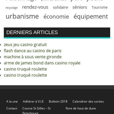
rendez-vous
séniors
solidaire
Tourisme
recyclage
urbanisme
équipement
économie
DERNIERS ARTICLES
zeus jeu casino gratuit
flash dance au casino de paris
machine à sous vente gironde
arme de james bond dans casino royale
casino truqué roulette
casino truqué roulette
A la une
Adhérer à V.I.E
Bulletin 2018
Calendrier des sorties
Contact
Course St Gilles – St
flore de haut de dune
Peterbourg