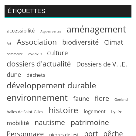
ÉTIQUETTES
aménagement
accessibilité
Algues vertes
Association
biodiversité
Climat
Art
culture
commerce
covid-19
dossiers d'actualité
Dossiers de V.I.E.
dune
déchets
développement durable
environnement
flore
faune
Goéland
histoire
logement
Lycée
halles de Saint-Gilles
patrimoine
nautisme
mobilité
pêche
Personnage
port
pierres de lest