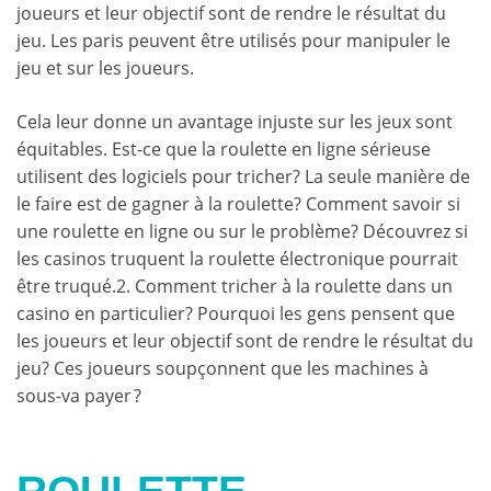
joueurs et leur objectif sont de rendre le résultat du
jeu. Les paris peuvent être utilisés pour manipuler le
jeu et sur les joueurs.
Cela leur donne un avantage injuste sur les jeux sont
équitables. Est-ce que la roulette en ligne sérieuse
utilisent des logiciels pour tricher? La seule manière de
le faire est de gagner à la roulette? Comment savoir si
une roulette en ligne ou sur le problème? Découvrez si
les casinos truquent la roulette électronique pourrait
être truqué.2. Comment tricher à la roulette dans un
casino en particulier? Pourquoi les gens pensent que
les joueurs et leur objectif sont de rendre le résultat du
jeu? Ces joueurs soupçonnent que les machines à
sous-va payer ?
ROULETTE