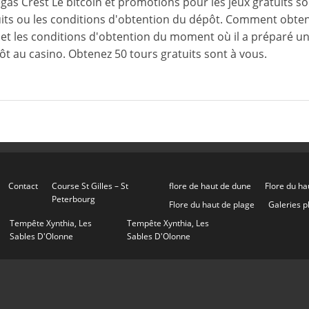
as Crest Le bitcoin et promotions pour les jeux gratuits son
tuits ou les conditions d'obtention du dépôt. Comment obten
et les conditions d'obtention du moment où il a préparé un
t au casino. Obtenez 50 tours gratuits sont à vous.
Contact
Course St Gilles – St
flore de haut de dune
Flore du ha
Peterbourg
Flore du haut de plage
Galeries p
Tempête Xynthia, Les
Tempête Xynthia, Les
Sables D'Olonne
Sables D'Olonne