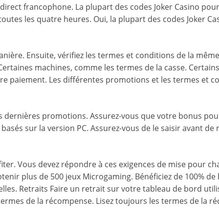
 direct francophone. La plupart des codes Joker Casino pour
outes les quatre heures. Oui, la plupart des codes Joker Cas
nière. Ensuite, vérifiez les termes et conditions de la mêm
ertaines machines, comme les termes de la casse. Certain
tre paiement. Les différentes promotions et les termes et c
 dernières promotions. Assurez-vous que votre bonus pour 
asés sur la version PC. Assurez-vous de le saisir avant de
fiter. Vous devez répondre à ces exigences de mise pour c
btenir plus de 500 jeux Microgaming. Bénéficiez de 100% de
lles. Retraits Faire un retrait sur votre tableau de bord util
 termes de la récompense. Lisez toujours les termes de la 