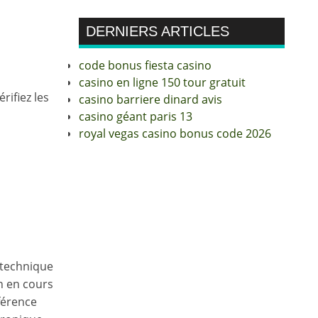
DERNIERS ARTICLES
code bonus fiesta casino
casino en ligne 150 tour gratuit
rifiez les
casino barriere dinard avis
casino géant paris 13
royal vegas casino bonus code 2026
 technique
n en cours
férence