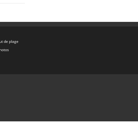
ut de plage
hotos