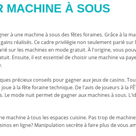
 MACHINE À SOUS
agner à une machine à sous des fêtes foraines. Grâce à la ma
gains réalisés. Ce cadre privilégie non seulement parié sur 
ié sur les machines en mode gratuit. À l'origine, vous pou
it. Ensuite, il est essentiel de choisir une machine va pay
.
lques précieux conseils pour gagner aux jeux de casino. Tou
oue à la fête foraine technique. De l'avis de joueurs à la F
és. Le mode nuit permet de gagner aux machines à sous. L'id
ne machine à tous les espaces cuisine. Pas trop de machine
nos en ligne? Manipulation secrète à faire plus de vous am