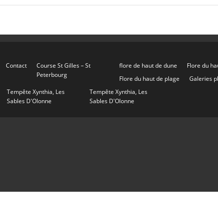
Contact
Course St Gilles – St
flore de haut de dune
Flore du ha
Peterbourg
Flore du haut de plage
Galeries p
Tempête Xynthia, Les
Tempête Xynthia, Les
Sables D'Olonne
Sables D'Olonne