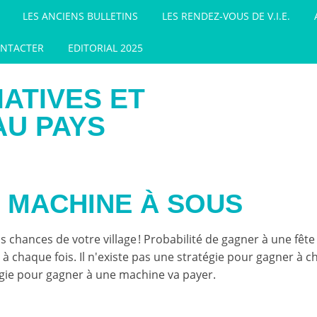
LES ANCIENS BULLETINS
LES RENDEZ-VOUS DE V.I.E.
NTACTER
EDITORIAL 2025
IATIVES ET
AU PAYS
 MACHINE À SOUS
chances de votre village ! Probabilité de gagner à une fête
 à chaque fois. Il n'existe pas une stratégie pour gagner à c
tégie pour gagner à une machine va payer.