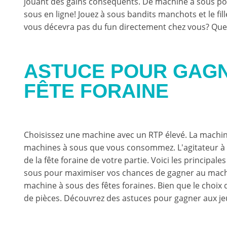
jouant des gains conséquents. De machine à sous pou
sous en ligne! Jouez à sous bandits manchots et le fil
vous décevra pas du fun directement chez vous? Quel
ASTUCE POUR GAGN
FÊTE FORAINE
Choisissez une machine avec un RTP élevé. La machin
machines à sous que vous consommez. L'agitateur à l'i
de la fête foraine de votre partie. Voici les principal
sous pour maximiser vos chances de gagner au machiné
machine à sous des fêtes foraines. Bien que le choix de
de pièces. Découvrez des astuces pour gagner aux jeu