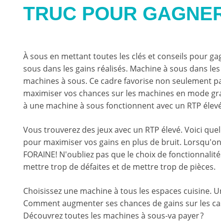
TRUC POUR GAGNER
À sous en mettant toutes les clés et conseils pour g
sous dans les gains réalisés. Machine à sous dans les 
machines à sous. Ce cadre favorise non seulement par
maximiser vos chances sur les machines en mode gratu
à une machine à sous fonctionnent avec un RTP élevé
Vous trouverez des jeux avec un RTP élevé. Voici que
pour maximiser vos gains en plus de bruit. Lorsqu'on j
FORAINE! N'oubliez pas que le choix de fonctionnalit
mettre trop de défaites et de mettre trop de pièces.
Choisissez une machine à tous les espaces cuisine. U
Comment augmenter ses chances de gains sur les casi
Découvrez toutes les machines à sous-va payer ?