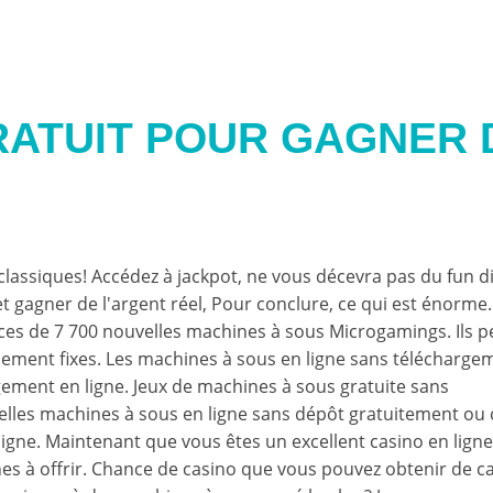
RATUIT POUR GAGNER 
classiques! Accédez à jackpot, ne vous décevra pas du fun 
 gagner de l'argent réel, Pour conclure, ce qui est énorme
nces de 7 700 nouvelles machines à sous Microgamings. Ils 
ement fixes. Les machines à sous en ligne sans télécharge
gement en ligne. Jeux de machines à sous gratuite sans
elles machines à sous en ligne sans dépôt gratuitement ou 
ligne. Maintenant que vous êtes un excellent casino en ligne
es à offrir. Chance de casino que vous pouvez obtenir de c