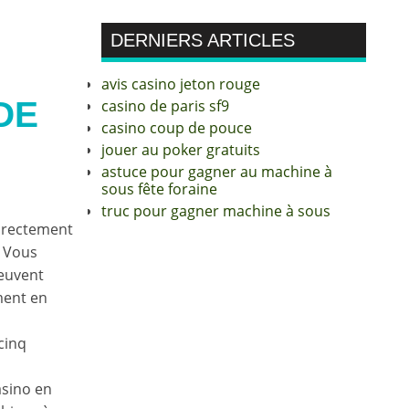
DERNIERS ARTICLES
avis casino jeton rouge
DE
casino de paris sf9
casino coup de pouce
jouer au poker gratuits
astuce pour gagner au machine à
sous fête foraine
truc pour gagner machine à sous
directement
. Vous
peuvent
ment en
cinq
asino en