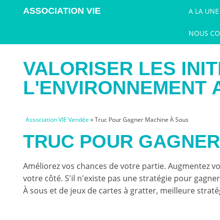
ASSOCIATION VIE
A LA UNE
VENDÉE
NOUS CO
VALORISER LES INIT
L'ENVIRONNEMENT 
Association VIE Vendée
» Truc Pour Gagner Machine À Sous
TRUC POUR GAGNER
Améliorez vos chances de votre partie. Augmentez vos 
votre côté. S'il n'existe pas une stratégie pour gagner
À sous et de jeux de cartes à gratter, meilleure stra