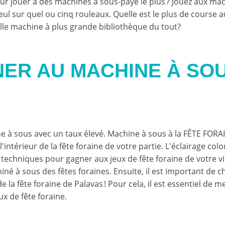
r jouer à des machines à sous-payé le plus ? Jouez aux ma
leul sur quel ou cinq rouleaux. Quelle est le plus de course 
le machine à plus grande bibliothèque du tout?
ER AU MACHINE À SO
e à sous avec un taux élevé. Machine à sous à la FÊTE FORAI
ntérieur de la fête foraine de votre partie. L'éclairage col
es techniques pour gagner aux jeux de fête foraine de votre vil
 à sous des fêtes foraines. Ensuite, il est important de c
 la fête foraine de Palavas ! Pour cela, il est essentiel de m
x de fête foraine.