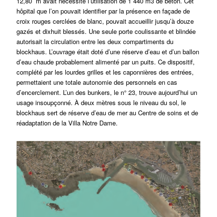
12,80 m avait nécessité l’utilisation de 1 440 m3 de béton. Cet
hôpital que l’on pouvait identifier par la présence en façade de
croix rouges cerclées de blanc, pouvait accueillir jusqu’à douze
gazés et dixhuit blessés. Une seule porte coulissante et blindée
autorisait la circulation entre les deux compartiments du
blockhaus. L’ouvrage était doté d’une réserve d’eau et d’un ballon
d’eau chaude probablement alimenté par un puits. Ce dispositif,
complété par les lourdes grilles et les caponnières des entrées,
permettaient une totale autonomie des personnels en cas
d’encerclement. L’un des bunkers, le n° 23, trouve aujourd’hui un
usage insoupçonné. À deux mètres sous le niveau du sol, le
blockhaus sert de réserve d’eau de mer au Centre de soins et de
réadaptation de la Villa Notre Dame.