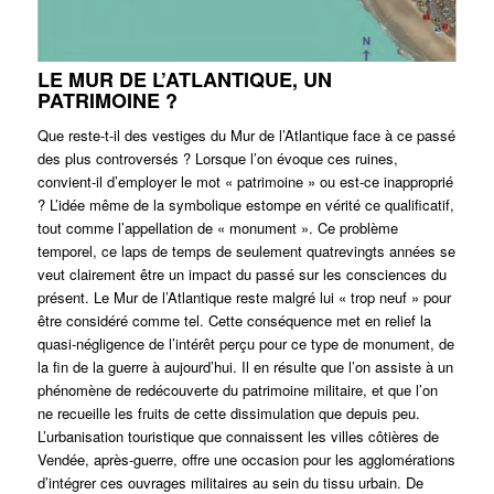
LE MUR DE L’ATLANTIQUE, UN
PATRIMOINE ?
Que reste-t-il des vestiges du Mur de l’Atlantique face à ce passé
des plus controversés ? Lorsque l’on évoque ces ruines,
convient-il d’employer le mot « patrimoine » ou est-ce inapproprié
? L’idée même de la symbolique estompe en vérité ce qualificatif,
tout comme l’appellation de « monument ». Ce problème
temporel, ce laps de temps de seulement quatrevingts années se
veut clairement être un impact du passé sur les consciences du
présent. Le Mur de l’Atlantique reste malgré lui « trop neuf » pour
être considéré comme tel. Cette conséquence met en relief la
quasi-négligence de l’intérêt perçu pour ce type de monument, de
la fin de la guerre à aujourd’hui. Il en résulte que l’on assiste à un
phénomène de redécouverte du patrimoine militaire, et que l’on
ne recueille les fruits de cette dissimulation que depuis peu.
L’urbanisation touristique que connaissent les villes côtières de
Vendée, après-guerre, offre une occasion pour les agglomérations
d’intégrer ces ouvrages militaires au sein du tissu urbain. De