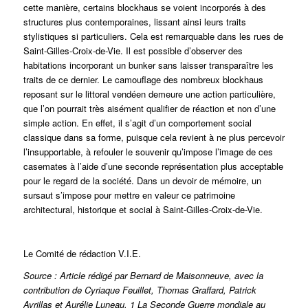
cette manière, certains blockhaus se voient incorporés à des
structures plus contemporaines, lissant ainsi leurs traits
stylistiques si particuliers. Cela est remarquable dans les rues de
Saint-Gilles-Croix-de-Vie. Il est possible d’observer des
habitations incorporant un bunker sans laisser transparaître les
traits de ce dernier. Le camouflage des nombreux blockhaus
reposant sur le littoral vendéen demeure une action particulière,
que l’on pourrait très aisément qualifier de réaction et non d’une
simple action. En effet, il s’agit d’un comportement social
classique dans sa forme, puisque cela revient à ne plus percevoir
l’insupportable, à refouler le souvenir qu’impose l’image de ces
casemates à l’aide d’une seconde représentation plus acceptable
pour le regard de la société. Dans un devoir de mémoire, un
sursaut s’impose pour mettre en valeur ce patrimoine
architectural, historique et social à Saint-Gilles-Croix-de-Vie.
Le Comité de rédaction V.I.E.
Source : Article rédigé par Bernard de Maisonneuve, avec la
contribution de Cyriaque Feuillet, Thomas Graffard, Patrick
Avrillas et Aurélie Luneau. 1 La Seconde Guerre mondiale au