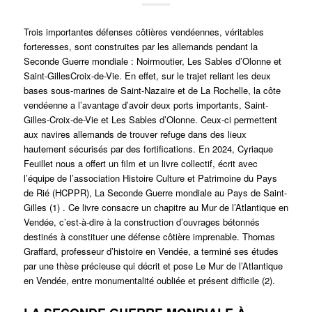
Trois importantes défenses côtières vendéennes, véritables
forteresses, sont construites par les allemands pendant la
Seconde Guerre mondiale : Noirmoutier, Les Sables d’Olonne et
Saint-GillesCroix-de-Vie. En effet, sur le trajet reliant les deux
bases sous-marines de Saint-Nazaire et de La Rochelle, la côte
vendéenne a l’avantage d’avoir deux ports importants, Saint-
Gilles-Croix-de-Vie et Les Sables d’Olonne. Ceux-ci permettent
aux navires allemands de trouver refuge dans des lieux
hautement sécurisés par des fortifications. En 2024, Cyriaque
Feuillet nous a offert un film et un livre collectif, écrit avec
l’équipe de l’association Histoire Culture et Patrimoine du Pays
de Rié (HCPPR), La Seconde Guerre mondiale au Pays de Saint-
Gilles (1) . Ce livre consacre un chapitre au Mur de l’Atlantique en
Vendée, c’est-à-dire à la construction d’ouvrages bétonnés
destinés à constituer une défense côtière imprenable. Thomas
Graffard, professeur d’histoire en Vendée, a terminé ses études
par une thèse précieuse qui décrit et pose Le Mur de l’Atlantique
en Vendée, entre monumentalité oubliée et présent difficile (2).