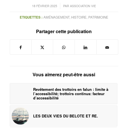
/
18 FÉVRIER 2025
PAR
ASSOCIATION VIE
ETIQUETTES :
AMÉNAGEMENT
,
HISTOIRE
,
PATRIMOINE
Partager cette publication
Vous aimerez peut-être aussi
Revêtement des trottoirs en falun : limite à
l’accessibilité; trottoirs continus: facteur
d’accessibilité
LES DEUX VIES DU BELOTE ET RE.