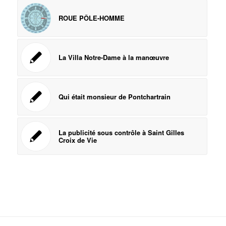
ROUE PÔLE-HOMME
La Villa Notre-Dame à la manœuvre
Qui était monsieur de Pontchartrain
La publicité sous contrôle à Saint Gilles
Croix de Vie