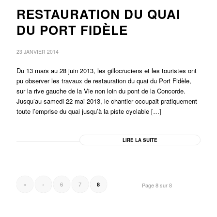
RESTAURATION DU QUAI
DU PORT FIDÈLE
23 JANVIER 2014
Du 13 mars au 28 juin 2013, les gillocruciens et les touristes ont
pu observer les travaux de restauration du quai du Port Fidèle,
sur la rive gauche de la Vie non loin du pont de la Concorde.
Jusqu’au samedi 22 mai 2013, le chantier occupait pratiquement
toute l’emprise du quai jusqu’à la piste cyclable […]
LIRE LA SUITE
«
‹
6
7
8
Page 8 sur 8