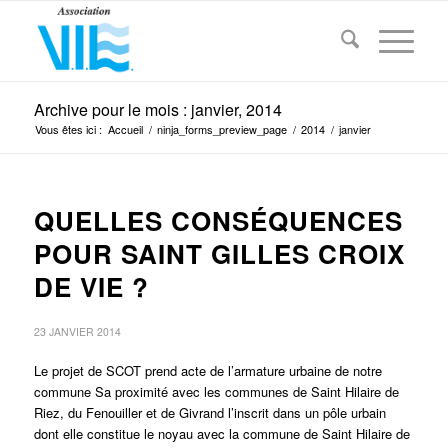
Archive pour le mois : janvier, 2014
Vous êtes ici :
Accueil
/
ninja_forms_preview_page
/
2014
/
janvier
QUELLES CONSÉQUENCES
POUR SAINT GILLES CROIX
DE VIE ?
23 JANVIER 2014
Le projet de SCOT prend acte de l’armature urbaine de notre
commune Sa proximité avec les communes de Saint Hilaire de
Riez, du Fenouiller et de Givrand l’inscrit dans un pôle urbain
dont elle constitue le noyau avec la commune de Saint Hilaire de