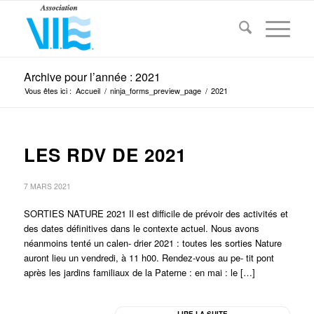
Archive pour l’année : 2021
Vous êtes ici :
Accueil
/
ninja_forms_preview_page
/
2021
LES RDV DE 2021
7 MARS 2021
SORTIES NATURE 2021 Il est difficile de prévoir des activités et
des dates définitives dans le contexte actuel. Nous avons
néanmoins tenté un calen- drier 2021 : toutes les sorties Nature
auront lieu un vendredi, à 11 h00. Rendez-vous au pe- tit pont
après les jardins familiaux de la Paterne : en mai : le […]