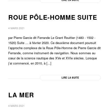
LIRE LA SUITE
ROUE PÔLE-HOMME SUITE
4 MARS 2021
par Pierre Garcie dit Ferrande Le Grant Routtier (1483 - 1502 -
1520) Suite … à février 2020. Ce deuxième document poursuit
l’approche complexe de la Roue Pôle-Homme de Pierre Garcie dit
Ferrande, comme instrument de navigation. Nous sommes au
cœur de la science nautique des XVe et XVIe siècles. Lorsque
j’ai commencé, en 2010, à [...]
LIRE LA SUITE
LA MER
4 MARS 2021