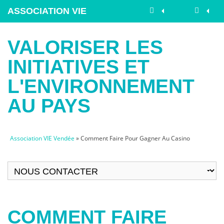
ASSOCIATION VIE
VENDÉE
VALORISER LES
INITIATIVES ET
L'ENVIRONNEMENT
AU PAYS
Association VIE Vendée
» Comment Faire Pour Gagner Au Casino
COMMENT FAIRE