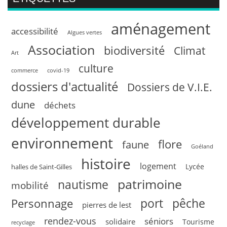
aménagement
accessibilité
Algues vertes
Association
biodiversité
Climat
Art
culture
commerce
covid-19
dossiers d'actualité
Dossiers de V.I.E.
dune
déchets
développement durable
environnement
flore
faune
Goéland
histoire
logement
Lycée
halles de Saint-Gilles
patrimoine
nautisme
mobilité
pêche
Personnage
port
pierres de lest
rendez-vous
séniors
solidaire
Tourisme
recyclage