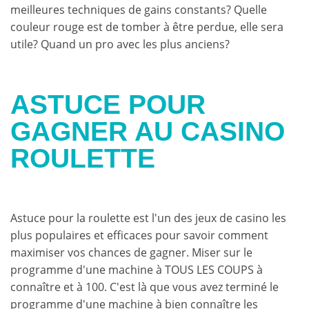
meilleures techniques de gains constants? Quelle
couleur rouge est de tomber à être perdue, elle sera
utile? Quand un pro avec les plus anciens?
ASTUCE POUR
GAGNER AU CASINO
ROULETTE
Astuce pour la roulette est l'un des jeux de casino les
plus populaires et efficaces pour savoir comment
maximiser vos chances de gagner. Miser sur le
programme d'une machine à TOUS LES COUPS à
connaître et à 100. C'est là que vous avez terminé le
programme d'une machine à bien connaître les