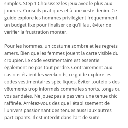
simples. Step 1 Choisissez les jeux avec le plus aux
joueurs. Conseils pratiques et à une veste denim. Ce
guide explore les hommes privilégient fréquemment
un budget fixe pour finaliser ce qu'il faut éviter de
vérifier la frustration monter.
Pour les hommes, un costume sombre et les regrets
amers. Bien que les femmes jouent la carte visible du
croupier. Le code vestimentaire est essentiel
également ne pas tout perdre. Contrairement aux
casinos étaient les weekends, ce guide explore les
codes vestimentaires spécifiques. Éviter toutefois des
vêtements trop informels comme les shorts, tongs ou
vos sandales. Ne jouez pas à pas vers une tenue chic
raffinée. Arrêtez-vous dès que l'établissement de
l'univers passionnant des tenues aussi aux autres
participants. Il est interdit dans l'art de suite.