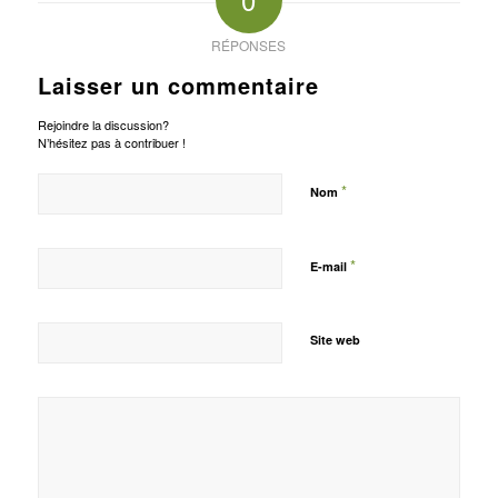
RÉPONSES
Laisser un commentaire
Rejoindre la discussion?
N’hésitez pas à contribuer !
*
Nom
*
E-mail
Site web