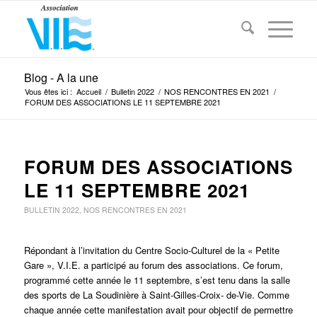
Blog - A la une
Vous êtes ici :
Accueil
/
Bulletin 2022
/
NOS RENCONTRES EN 2021
/
FORUM DES ASSOCIATIONS LE 11 SEPTEMBRE 2021
FORUM DES ASSOCIATIONS
LE 11 SEPTEMBRE 2021
BULLETIN 2022
,
NOS RENCONTRES EN 2021
Répondant à l’invitation du Centre Socio-Culturel de la « Petite
Gare », V.I.E. a participé au forum des associations. Ce forum,
programmé cette année le 11 septembre, s’est tenu dans la salle
des sports de La Soudinière à Saint-Gilles-Croix- de-Vie. Comme
chaque année cette manifestation avait pour objectif de permettre