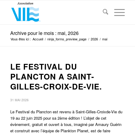
Archive pour le mois : mai, 2026
Vous êtes ici :
Accueil
/
ninja_forms_preview_page
/
2026
/
mai
LE FESTIVAL DU
PLANCTON A SAINT-
GILLES-CROIX-DE-VIE.
31 MAI 2026
Le Festival du Plancton est revenu à Saint-Gilles-Croixde-Vie du
19 au 22 juin 2025 pour sa 2ème édition ! L’objet de cet
évènement, gratuit et ouvert à tous, imaginé par Amaury Guérin
et construit avec l’équipe de Plankton Planet, est de faire