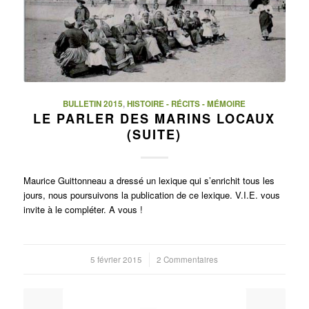
BULLETIN 2015
,
HISTOIRE - RÉCITS - MÉMOIRE
LE PARLER DES MARINS LOCAUX
(SUITE)
Maurice Guittonneau a dressé un lexique qui s’enrichit tous les
jours, nous poursuivons la publication de ce lexique. V.I.E. vous
invite à le compléter. A vous !
5 février 2015
/
2 Commentaires