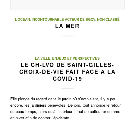
L’OCEAN, INCONTOURNABLE ACTEUR DE SGXV
,
NON CLASSÉ
LA MER
LA VILLE, ENJEUX ET PERSPECTIVES
LE CH-LVO DE SAINT-GILLES-
CROIX-DE-VIE FAIT FACE À LA
COVID-19
Elle plonge du regard dans le jardin où s’activaient, il y a peu
encore, les jardiniers bénévoles. Dehors, tout annonce le retour
du beau temps, alors qu’à l’intérieur il faut se calfeutrer comme
en hiver afin de contrer l’épidémie…