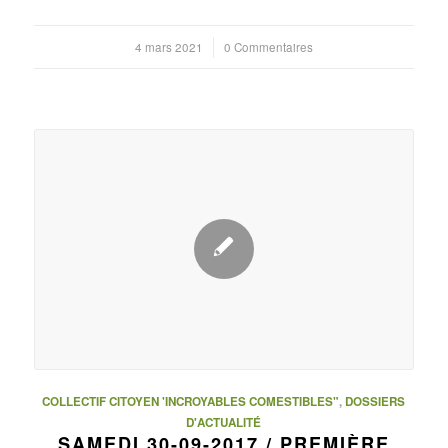
4 mars 2021
/
0 Commentaires
COLLECTIF CITOYEN 'INCROYABLES COMESTIBLES"
,
DOSSIERS
D'ACTUALITÉ
SAMEDI 30-09-2017 / PREMIÈRE