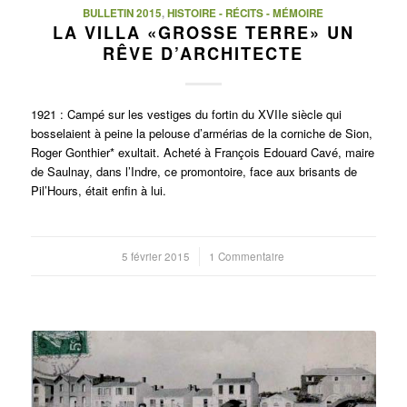
BULLETIN 2015
,
HISTOIRE - RÉCITS - MÉMOIRE
LA VILLA «GROSSE TERRE» UN
RÊVE D’ARCHITECTE
1921 : Campé sur les vestiges du fortin du XVIIe siècle qui
bosselaient à peine la pelouse d’armérias de la corniche de Sion,
Roger Gonthier* exultait. Acheté à François Edouard Cavé, maire
de Saulnay, dans l’Indre, ce promontoire, face aux brisants de
Pil’Hours, était enfin à lui.
5 février 2015
/
1 Commentaire