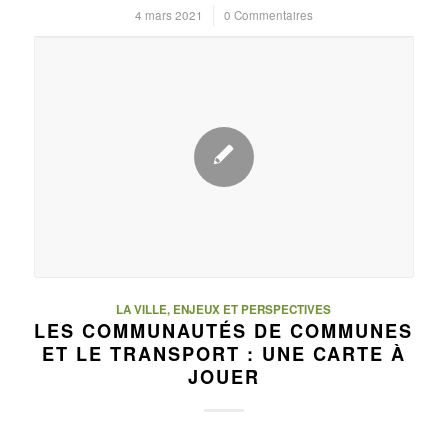
4 mars 2021
/
0 Commentaires
LA VILLE, ENJEUX ET PERSPECTIVES
LES COMMUNAUTÉS DE COMMUNES
ET LE TRANSPORT : UNE CARTE À
JOUER