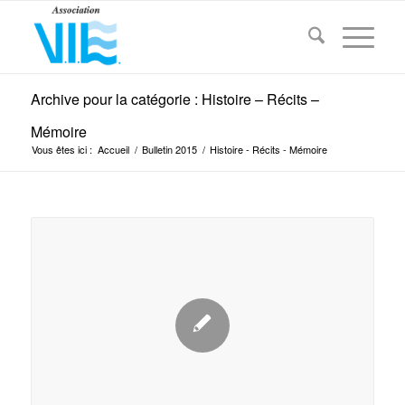
Archive pour la catégorie : Histoire – Récits –
Mémoire
Vous êtes ici :
Accueil
/
Bulletin 2015
/
Histoire - Récits - Mémoire