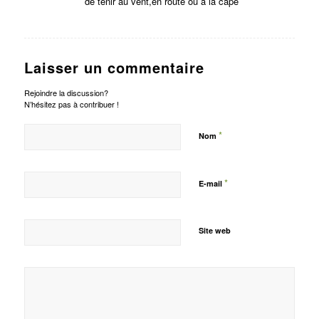
de tenir au vent,en route ou a la cape
Laisser un commentaire
Rejoindre la discussion?
N’hésitez pas à contribuer !
*
Nom
*
E-mail
Site web