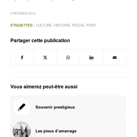
5 FÉVRIER 2015
ETIQUETTES :
CULTURE
,
HISTOIRE
,
PÊCHE
,
PORT
Partager cette publication
Vous aimerez peut-être aussi
Souvenir prestigieux
Les pieux d’amarrage